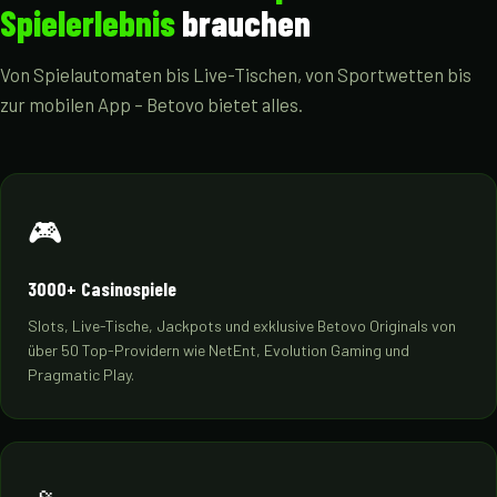
Spielerlebnis
brauchen
Von Spielautomaten bis Live-Tischen, von Sportwetten bis
zur mobilen App – Betovo bietet alles.
🎮
3000+ Casinospiele
Slots, Live-Tische, Jackpots und exklusive Betovo Originals von
über 50 Top-Providern wie NetEnt, Evolution Gaming und
Pragmatic Play.