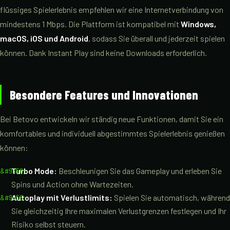
flüssiges Spielerlebnis empfehlen wir eine Internetverbindung von
mindestens 1 Mbps. Die Plattform ist kompatibel mit
Windows,
macOS, iOS und Android
, sodass Sie überall und jederzeit spielen
können. Dank Instant Play sind keine Downloads erforderlich.
Besondere Features und Innovationen
Bei Betovo entwickeln wir ständig neue Funktionen, damit Sie ein
komfortables und individuell abgestimmtes Spielerlebnis genießen
können:
Turbo Mode:
Beschleunigen Sie das Gameplay und erleben Sie
Spins und Action ohne Wartezeiten.
Autoplay mit Verlustlimits:
Spielen Sie automatisch, während
Sie gleichzeitig Ihre maximalen Verlustgrenzen festlegen und Ihr
Risiko selbst steuern.