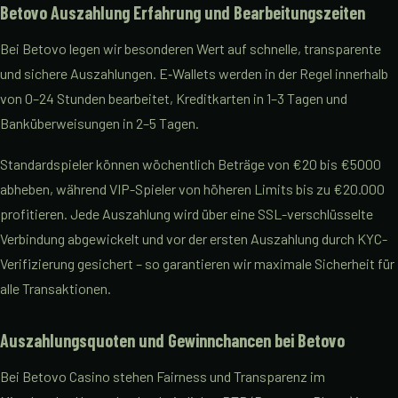
Betovo Auszahlung Erfahrung und Bearbeitungszeiten
Bei Betovo legen wir besonderen Wert auf schnelle, transparente
und sichere Auszahlungen. E‑Wallets werden in der Regel innerhalb
von 0–24 Stunden bearbeitet, Kreditkarten in 1–3 Tagen und
Banküberweisungen in 2–5 Tagen.
Standardspieler können wöchentlich Beträge von €20 bis €5000
abheben, während VIP-Spieler von höheren Limits bis zu €20.000
profitieren. Jede Auszahlung wird über eine SSL-verschlüsselte
Verbindung abgewickelt und vor der ersten Auszahlung durch KYC-
Verifizierung gesichert – so garantieren wir maximale Sicherheit für
alle Transaktionen.
Auszahlungsquoten und Gewinnchancen bei Betovo
Bei Betovo Casino stehen Fairness und Transparenz im