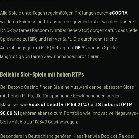
Alle Spiele unterliegen regelmäßigen Prüfungen durch
eCOGRA
,
wodurch Fairness und Transparenz gewährleistet werden. Unsere
RNG-Systeme (Random Number Generator) sorgen dafür, dass jede
Spielrunde zufällig und fair verläuft. Die durchschnittliche
Auszahlungsquote (RTP) beträgt ca.
96 %
, sodass Spieler
langfristig von fairen Gewinnchancen profitieren.
Beliebte Slot-Spiele mit hohen RTPs
Bei Betovo Casino finden Sie eine Auswahl der beliebtesten Slots
mit hohen RTPs, die für spannende Gewinnchancen sorgen.
Klassiker wie
Book of Dead (RTP 96,21 %)
und
Starburst (RTP
96,09 %)
gehören ebenso zum Portfolio wie innovative Megaways-
Slots mit bis zu 117.649 Gewinnwegen.
Besonders in Deutschland gehören Klassiker wie Book of Ra oder