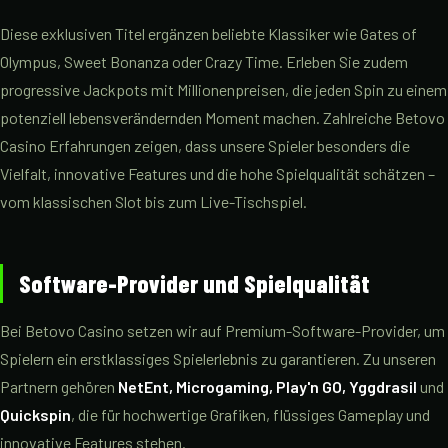
Diese exklusiven Titel ergänzen beliebte Klassiker wie Gates of
Olympus, Sweet Bonanza oder Crazy Time. Erleben Sie zudem
progressive Jackpots mit Millionenpreisen, die jeden Spin zu einem
potenziell lebensverändernden Moment machen. Zahlreiche Betovo
Casino Erfahrungen zeigen, dass unsere Spieler besonders die
Vielfalt, innovative Features und die hohe Spielqualität schätzen –
vom klassischen Slot bis zum Live-Tischspiel.
Software-Provider und Spielqualität
Bei Betovo Casino setzen wir auf Premium-Software-Provider, um
Spielern ein erstklassiges Spielerlebnis zu garantieren. Zu unseren
Partnern gehören
NetEnt, Microgaming, Play'n GO, Yggdrasil
und
Quickspin
, die für hochwertige Grafiken, flüssiges Gameplay und
innovative Features stehen.