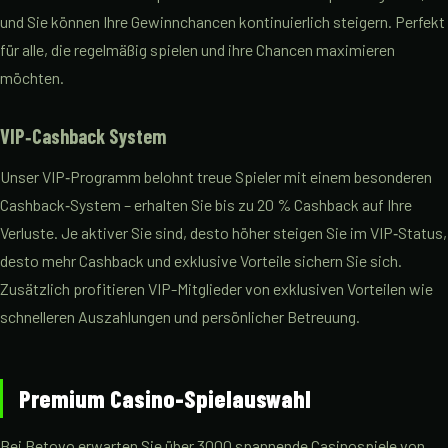
und Sie können Ihre Gewinnchancen kontinuierlich steigern. Perfekt
für alle, die regelmäßig spielen und ihre Chancen maximieren
möchten.
VIP‑Cashback System
Unser VIP‑Programm belohnt treue Spieler mit einem besonderen
Cashback‑System – erhalten Sie bis zu 20 % Cashback auf Ihre
Verluste. Je aktiver Sie sind, desto höher steigen Sie im VIP‑Status,
desto mehr Cashback und exklusive Vorteile sichern Sie sich.
Zusätzlich profitieren VIP-Mitglieder von exklusiven Vorteilen wie
schnelleren Auszahlungen und persönlicher Betreuung.
Premium Casino-Spielauswahl
Bei Betovo erwarten Sie über 3000 spannende Casinospiele von