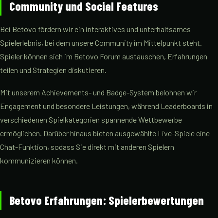
Community und Social Features
Bei Betovo fördern wir ein interaktives und unterhaltsames
Spielerlebnis, bei dem unsere Community im Mittelpunkt steht.
Spieler können sich im Betovo Forum austauschen, Erfahrungen
teilen und Strategien diskutieren.
Mit unserem Achievements- und Badge-System belohnen wir
Engagement und besondere Leistungen, während Leaderboards in
verschiedenen Spielkategorien spannende Wettbewerbe
ermöglichen. Darüber hinaus bieten ausgewählte Live-Spiele eine
Chat-Funktion, sodass Sie direkt mit anderen Spielern
kommunizieren können.
Betovo Erfahrungen: Spielerbewertungen