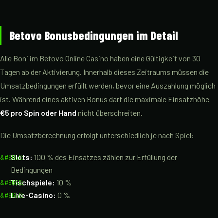
Betovo Bonusbedingungen im Detail
Alle Boni im Betovo Online Casino haben eine Gültigkeit von 30
Tagen ab der Aktivierung. Innerhalb dieses Zeitraums müssen die
Umsatzbedingungen erfüllt werden, bevor eine Auszahlung möglich
ist. Während eines aktiven Bonus darf die maximale Einsatzhöhe
€5 pro Spin oder Hand
nicht überschreiten.
Die Umsatzberechnung erfolgt unterschiedlich je nach Spiel:
Slots:
100 % des Einsatzes zählen zur Erfüllung der
Bedingungen
Tischspiele:
10 %
Live-Casino:
0 %