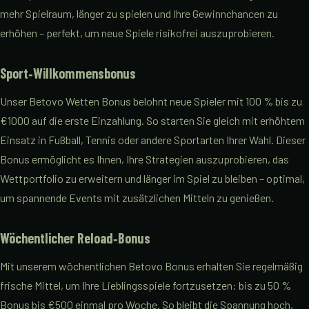
mehr Spielraum, länger zu spielen und Ihre Gewinnchancen zu
erhöhen – perfekt, um neue Spiele risikofrei auszuprobieren.
Sport‑Willkommensbonus
Unser Betovo Wetten Bonus belohnt neue Spieler mit 100 % bis zu
€1000 auf die erste Einzahlung. So starten Sie gleich mit erhöhtem
Einsatz in Fußball, Tennis oder andere Sportarten Ihrer Wahl. Dieser
Bonus ermöglicht es Ihnen, Ihre Strategien auszuprobieren, das
Wettportfolio zu erweitern und länger im Spiel zu bleiben – optimal,
um spannende Events mit zusätzlichen Mitteln zu genießen.
Wöchentlicher Reload‑Bonus
Mit unserem wöchentlichen Betovo Bonus erhalten Sie regelmäßig
frische Mittel, um Ihre Lieblingsspiele fortzusetzen: bis zu 50 %
Bonus bis €500 einmal pro Woche. So bleibt die Spannung hoch,